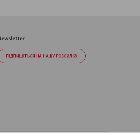
Newsletter
ПІДПИШІТЬСЯ НА НАШУ РОЗСИЛКУ