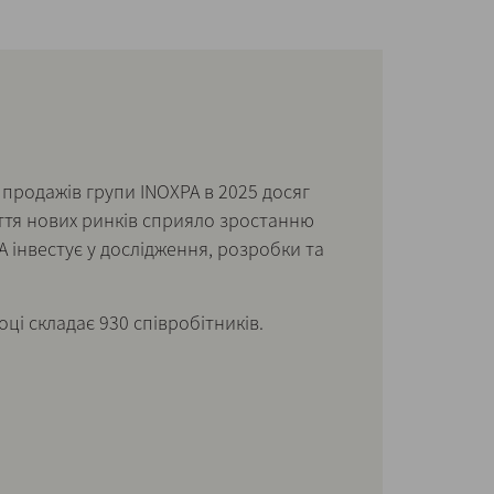
продажів групи INOXPA в 2025 досяг
иття нових ринків сприяло зростанню
A інвестує у дослідження, розробки та
оці складає 930 співробітників.