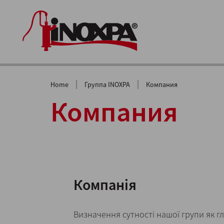
|
|
Home
Группа INOXPA
Компания
Компания
Компанія
Визначення сутності нашої групи як гл