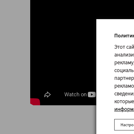
Политик
Этот са
анализи
рекламу
социаль
партнер
рекламо
сведени
которые
информа
Настро