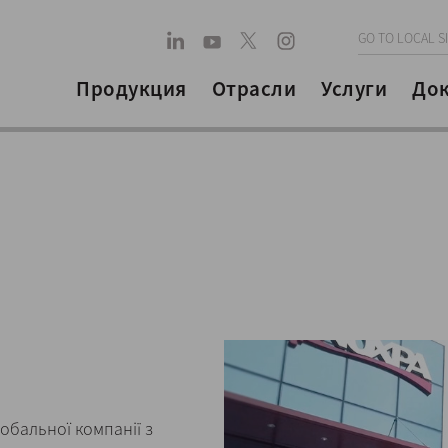
GO TO LOCAL S
Продукция
Отрасли
Услуги
До
обальної компанії з