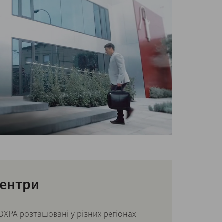
центри
XPA розташовані у різних регіонах