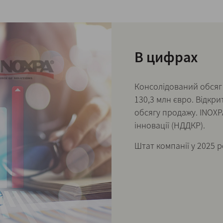
В цифрах
Консолідований обсяг 
130,3 млн євро. Відкр
обсягу продажу. INOXP
інновації (НДДКР).
Штат компанії у 2025 р