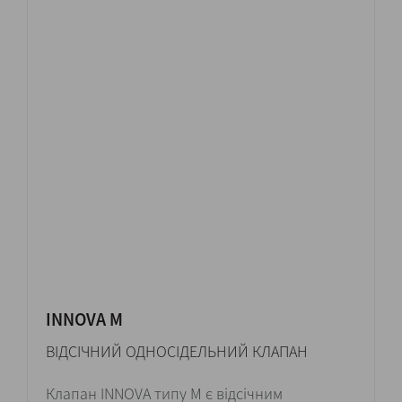
INNOVA M
ВІДСІЧНИЙ ОДНОСІДЕЛЬНИЙ КЛАПАН
Клапан INNOVA типу M є відсічним