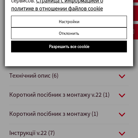
сервисов.
Страница с информацией о
политике в отношении файлов cookie
Приєднання під зварювання
Настройки
Отклонить
Документ
Разрешить все cookie
Технічний опис v.22 (4)
Технічний опис (6)
Короткий посібник з монтажу v.22 (1)
Короткий посібник з монтажу (1)
Інструкції v.22 (7)