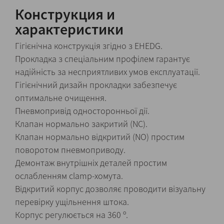
Конструкция и
характеристики
Гігієнічна конструкція згідно з EHEDG.
Прокладка з спеціальним профілем гарантує
надійність за несприятливих умов експлуатації.
Гігієнічний дизайн прокладки забезпечує
оптимальне очищення.
Пневмопривід односторонньої дії.
Клапан нормально закритий (NC).
Клапан нормально відкритий (NO) простим
поворотом пневмоприводу.
Демонтаж внутрішніх деталей простим
ослабленням clamp-хомута.
Відкритий корпус дозволяє проводити візуальну
перевірку ущільнення штока.
Корпус регулюється на 360 º.