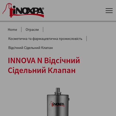
|
|
Home
Отрасли
|
Косметична та фармацевтична промисловість
Відсічний Сідельний Клапан
INNOVA N Відсічний
Сідельний Клапан