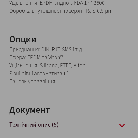
Ущільнення: EPDM згідно з FDA 177.2600
Обробка внутрішньої поверхні: Ra ≤ 0,5 µm
Опции
Приєднання: DIN, RJT, SMS і т.д.
Сфера: EPDM та Viton®.
Ущільнення: Silicone, PTFE, Viton.
Різні рівні автоматизації.
Панель управління.
Документ
Технічний опис (5)