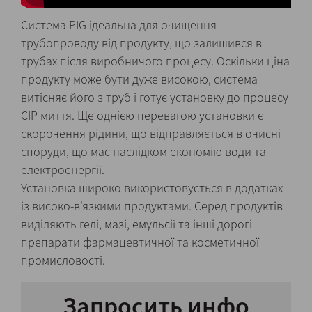
Система PIG ідеальна для очищення
трубопроводу від продукту, що залишився в
трубах після виробничого процесу. Оскільки ціна
продукту може бути дуже високою, система
витісняє його з труб і готує установку до процесу
CIP миття. Ще однією перевагою установки є
скорочення рідини, що відправляється в очисні
споруди, що має наслідком економію води та
електроенергії.
Установка широко використовується в додатках
із високо-в'язкими продуктами. Серед продуктів
виділяють гелі, мазі, емульсії та інші дорогі
препарати фармацевтичної та косметичної
промисловості.
Запросить инфо