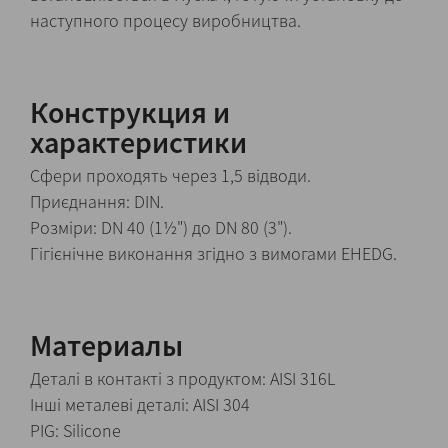
наступного процесу виробництва.
Конструкция и
характеристики
Сфери проходять через 1,5 відводи.
Приєднання: DIN.
Розміри: DN 40 (1½") до DN 80 (3").
Гігієнічне виконання згідно з вимогами EHEDG.
Материалы
Деталі в контакті з продуктом: AISI 316L
Інші металеві деталі: AISI 304
PIG: Silicone