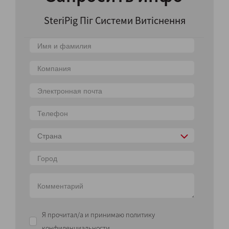
SteriPig Піг Системи Витіснення
Страна
Я прочитал/а и принимаю политику
конфиденциальности