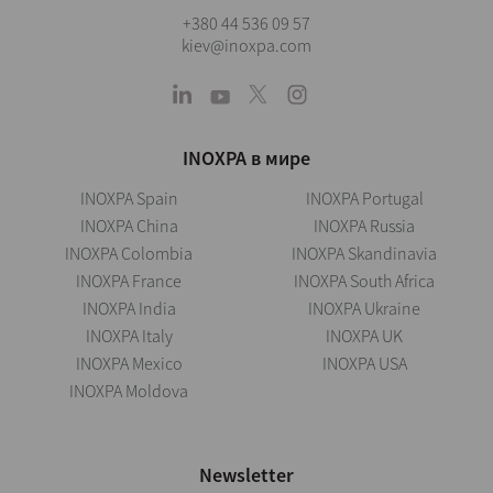
+380 44 536 09 57
kiev@inoxpa.com
INOXPA в мире
INOXPA Spain
INOXPA Portugal
INOXPA China
INOXPA Russia
INOXPA Colombia
INOXPA Skandinavia
INOXPA France
INOXPA South Africa
INOXPA India
INOXPA Ukraine
INOXPA Italy
INOXPA UK
INOXPA Mexico
INOXPA USA
INOXPA Moldova
Newsletter