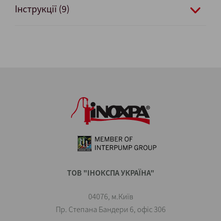
Інструкції (9)
ТОВ "ІНОКСПА УКРАЇНА"
04076, м.Київ
Пр. Степана Бандери 6, офіс 306