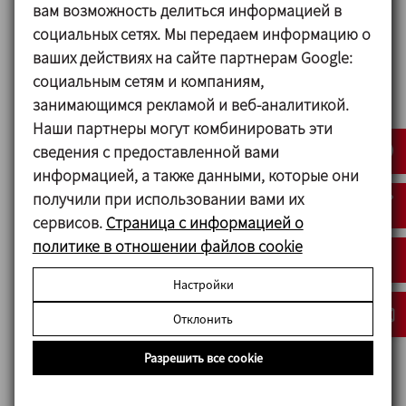
вам возможность делиться информацией в
конфиденциальности
социальных сетях. Мы передаем информацию о
Я согласен/-на получать рекламно-
ваших действиях на сайте партнерам Google:
информационные рассылки
социальным сетям и компаниям,
занимающимся рекламой и веб-аналитикой.
Наши партнеры могут комбинировать эти
ОТПРАВИТЬ
сведения с предоставленной вами
информацией, а также данными, которые они
получили при использовании вами их
сервисов.
Страница с информацией о
политике в отношении файлов cookie
Настройки
Сопутствующее
Отклонить
оборудование
Разрешить все cookie