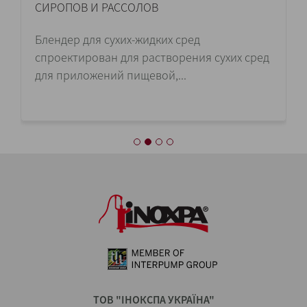
СИРОПОВ И РАССОЛОВ
Блендер для сухих-жидких сред
спроектирован для растворения сухих сред
для приложений пищевой,...
ТОВ "ІНОКСПА УКРАЇНА"