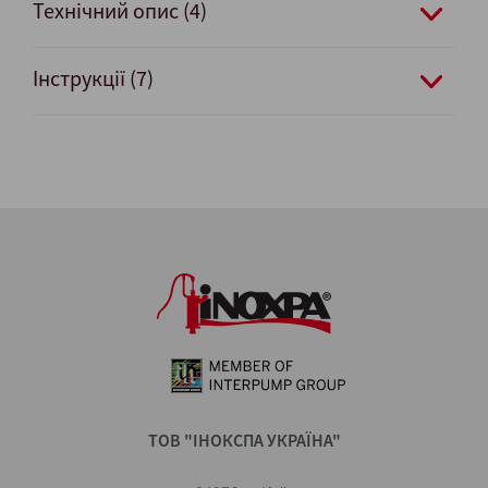
Технічний опис (4)
Інструкції (7)
ТОВ "ІНОКСПА УКРАЇНА"