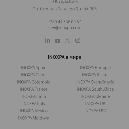
04076, м.Київ
Пр. Степана Бандери 6, офіс 306
+380 44 536 09 57
kiev@inoxpa.com
INOXPA в мире
INOXPA Spain
INOXPA Portugal
INOXPA China
INOXPA Russia
INOXPA Colombia
INOXPA Skandinavia
INOXPA France
INOXPA South Africa
INOXPA India
INOXPA Ukraine
INOXPA Italy
INOXPA UK
INOXPA Mexico
INOXPA USA
INOXPA Moldova