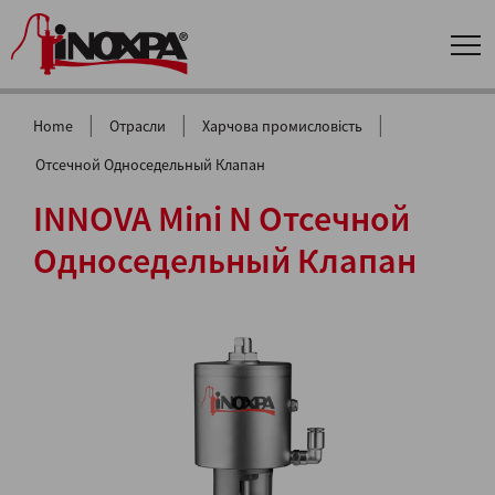
|
|
|
Home
Отрасли
Харчова промисловість
Отсечной Односедельный Клапан
INNOVA Mini N Отсечной
Односедельный Клапан