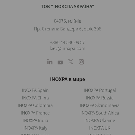
ТОВ "ІНОКСПА УКРАЇНА"
04076, м.Київ
Пр. Степана Бандери 6, офіс 306
+380 44 536 09 57
kiev@inoxpa.com
INOXPA в мире
INOXPA Spain
INOXPA Portugal
INOXPA China
INOXPA Russia
INOXPA Colombia
INOXPA Skandinavia
INOXPA France
INOXPA South Africa
INOXPA India
INOXPA Ukraine
INOXPA Italy
INOXPA UK