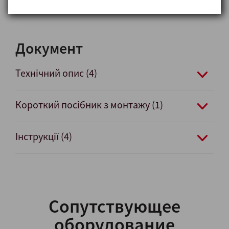
Отделка поверхности: Ra ≤ 0,5 мкм.
Документ
Технічний опис (4)
Короткий посібник з монтажу (1)
Інструкції (4)
Сопутствующее
оборудование