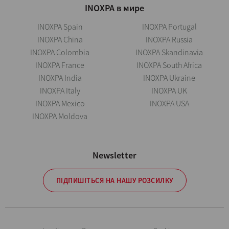
INOXPA в мире
INOXPA Spain
INOXPA Portugal
INOXPA China
INOXPA Russia
INOXPA Colombia
INOXPA Skandinavia
INOXPA France
INOXPA South Africa
INOXPA India
INOXPA Ukraine
INOXPA Italy
INOXPA UK
INOXPA Mexico
INOXPA USA
INOXPA Moldova
Newsletter
ПІДПИШІТЬСЯ НА НАШУ РОЗСИЛКУ