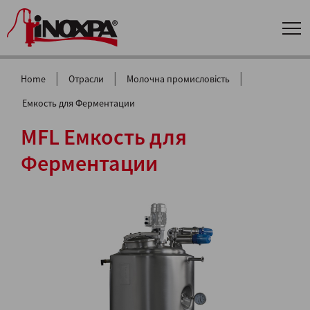
|
|
|
Home
Отрасли
Молочна промисловість
Емкость для Ферментации
MFL Емкость для
Ферментации