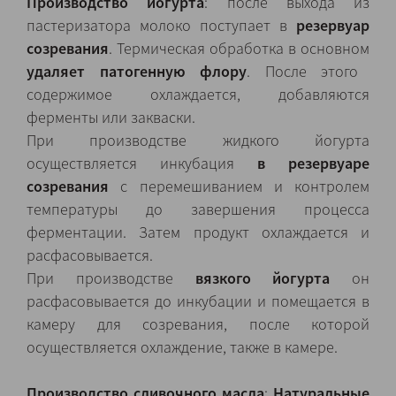
Производство йогурта
: после выхода из
пастеризатора молоко поступает в
резервуар
созревания
. Термическая обработка в основном
удаляет патогенную флору
. После этого
содержимое охлаждается, добавляются
ферменты или закваски.
При производстве жидкого йогурта
осуществляется инкубация
в резервуаре
созревания
с перемешиванием и контролем
температуры до завершения процесса
ферментации. Затем продукт охлаждается и
расфасовывается.
При производстве
вязкого йогурта
он
расфасовывается до инкубации и помещается в
камеру для созревания, после которой
осуществляется охлаждение, также в камере.
Производство сливочного масла
:
Натуральные