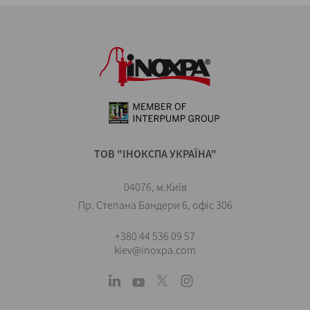
ТОВ "ІНОКСПА УКРАЇНА"
04076, м.Київ
Пр. Степана Бандери 6, офіс 306
+380 44 536 09 57
kiev@inoxpa.com