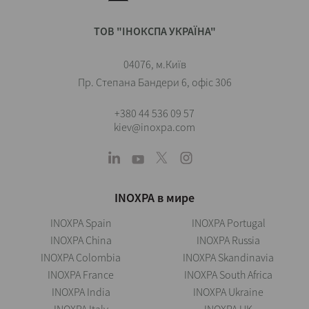
ТОВ "ІНОКСПА УКРАЇНА"
04076, м.Київ
Пр. Степана Бандери 6, офіс 306
+380 44 536 09 57
kiev@inoxpa.com
INOXPA в мире
INOXPA Spain
INOXPA Portugal
INOXPA China
INOXPA Russia
INOXPA Colombia
INOXPA Skandinavia
INOXPA France
INOXPA South Africa
INOXPA India
INOXPA Ukraine
INOXPA Italy
INOXPA UK