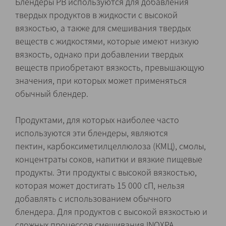
Блендеры PB используются для добавления
твердых продуктов в жидкости с высокой
вязкостью, а также для смешивания твердых
веществ с жидкостями, которые имеют низкую
вязкость, однако при добавлении твердых
веществ приобретают вязкость, превышающую
значения, при которых может применяться
обычный блендер.
Продуктами, для которых наиболее часто
используются эти блендеры, являются
пектин, карбоксиметилцеллюлоза (КМЦ), смолы,
концентраты соков, напитки и вязкие пищевые
продукты. Эти продукты с высокой вязкостью,
которая может достигать 15 000 сП, нельзя
добавлять с использованием обычного
блендера. Для продуктов с высокой вязкостью и
сложных процессов смешивания INOXPA