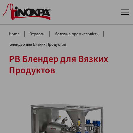
|
|
|
Home
Отрасли
Молочна промисловість
Блендер для Вязких Продуктов
PB Блендер для Вязких
Продуктов