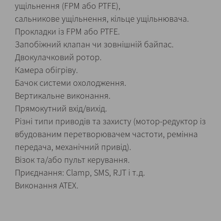
ущільнення (FPM або PTFE),
сальникове ущільнення, кільце ущільнювача.
Прокладки із FPM або PTFE.
Запобіжний клапан чи зовнішній байпас.
Двокулачковий ротор.
Камера обігріву.
Бачок системи охолодження.
Вертикальне виконання.
Прямокутний вхід/вихід.
Різні типи приводів та захисту (мотор-редуктор із
вбудованим перетворювачем частоти, ремінна
передача, механічний привід).
Візок та/або пульт керування.
Приєднання: Clamp, SMS, RJT і т.д.
Виконання ATEX.