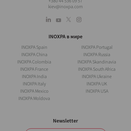
+380 44 536 09 57
kiev@inoxpa.com
INOXPA в мире
INOXPA Spain
INOXPA Portugal
INOXPA China
INOXPA Russia
INOXPA Colombia
INOXPA Skandinavia
INOXPA France
INOXPA South Africa
INOXPA India
INOXPA Ukraine
INOXPA Italy
INOXPA UK
INOXPA Mexico
INOXPA USA
INOXPA Moldova
Newsletter