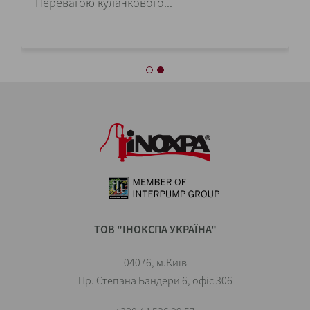
Перевагою кулачкового...
ТОВ "ІНОКСПА УКРАЇНА"
04076, м.Київ
Пр. Степана Бандери 6, офіс 306