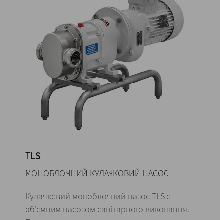
TLS
МОНОБЛОЧНИЙ КУЛАЧКОВИЙ НАСОС
Кулачковий моноблочний насос TLS є
об'ємним насосом санітарного виконання.