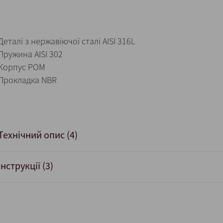
Деталі з нержавіючої сталі AISI 316L
Пружина AISI 302
Корпус POM
Прокладка NBR
Технічний опис (4)
Інструкції (3)