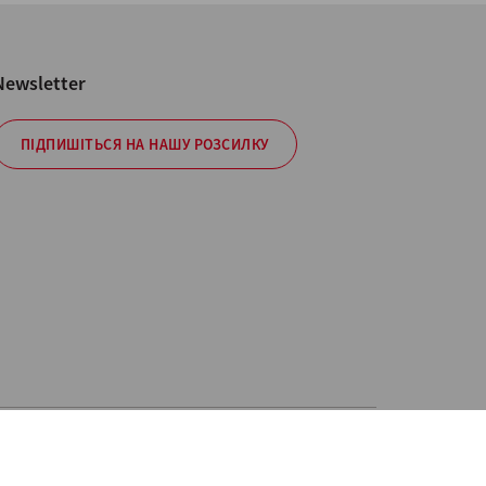
Newsletter
ПІДПИШІТЬСЯ НА НАШУ РОЗСИЛКУ
Security Policy