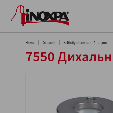
|
|
|
Home
Отрасли
Хлібобулочне виробництво
7550 Дихальн